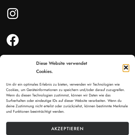
Angebote
Diese Website verwendet
Buchung
Cookies.
Coaching
Onboarding
Um dir ein optimales Erlebnis zu bieten, verwenden wir Technologien wie
Cookies, um Geräteinformationen zu speichern und/oder darauf zuzugreifen.
Blog
Wenn du diesen Technologien zustimmst, können wir Daten wie das
Surfverhalten oder eindeutige IDs auf dieser Website verarbeiten. Wenn du
deine Zustimmung nicht erteilst oder zurückziehst, können bestimmte Merkmale
Kontakt
und Funktionen beeinträchtigt werden.
Impressum
Datenschutz
AKZEPTIEREN
Cookie-Richtlinie