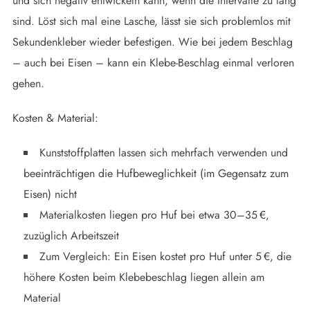
und sich negativ entwickeln kann, wenn die Intervalle zu lang
sind. Löst sich mal eine Lasche, lässt sie sich problemlos mit
Sekundenkleber wieder befestigen. Wie bei jedem Beschlag
– auch bei Eisen – kann ein Klebe-Beschlag einmal verloren
gehen.
Kosten & Material:
Kunststoffplatten lassen sich mehrfach verwenden und
beeinträchtigen die Hufbeweglichkeit (im Gegensatz zum
Eisen) nicht
Materialkosten liegen pro Huf bei etwa 30–35 €,
zuzüglich Arbeitszeit
Zum Vergleich: Ein Eisen kostet pro Huf unter 5 €, die
höhere Kosten beim Klebebeschlag liegen allein am
Material