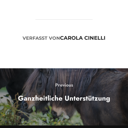
BEITRAGSAUTOR
CAROLA CINELLI
VERFASST VON
BEITRAGSNAVIGATION
Previous
Previous
Ganzheitliche Unterstützung