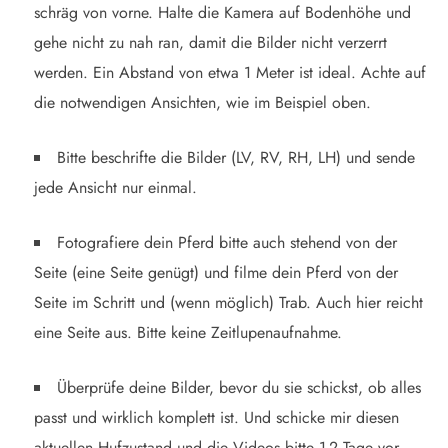
schräg von vorne. Halte die Kamera auf Bodenhöhe und
gehe nicht zu nah ran, damit die Bilder nicht verzerrt
werden. Ein Abstand von etwa 1 Meter ist ideal. Achte auf
die notwendigen Ansichten, wie im Beispiel oben.
Bitte beschrifte die Bilder (LV, RV, RH, LH) und sende
jede Ansicht nur einmal.
Fotografiere dein Pferd bitte auch stehend von der
Seite (eine Seite genügt) und filme dein Pferd von der
Seite im Schritt und (wenn möglich) Trab. Auch hier reicht
eine Seite aus. Bitte keine Zeitlupenaufnahme.
Überprüfe deine Bilder, bevor du sie schickst, ob alles
passt und wirklich komplett ist. Und schicke mir diesen
aktuellen Hufzustand und die Videos bitte 1-2 Tage vor