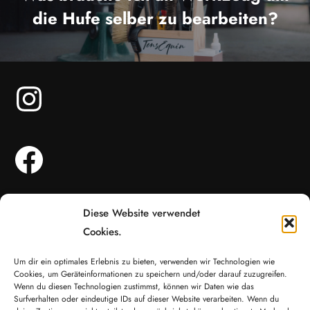
die Hufe selber zu bearbeiten?
Angebote
Diese Website verwendet
Buchung
Cookies.
Coaching
Onboarding
Um dir ein optimales Erlebnis zu bieten, verwenden wir Technologien wie
Cookies, um Geräteinformationen zu speichern und/oder darauf zuzugreifen.
Blog
Wenn du diesen Technologien zustimmst, können wir Daten wie das
Surfverhalten oder eindeutige IDs auf dieser Website verarbeiten. Wenn du