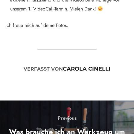
unserem 1. VideoCall-Termin. Vielen Dank!
Ich freue mich auf deine Fotos.
BEITRAGSAUTOR
CAROLA CINELLI
VERFASST VON
BEITRAGSNAVIGATION
Previous
Previous
Was brauche ich an Werkzeug um